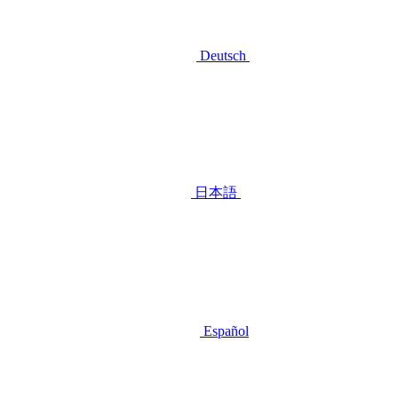
Deutsch
日本語
Español