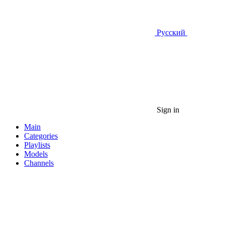
Русский
Sign in
Main
Categories
Playlists
Models
Channels