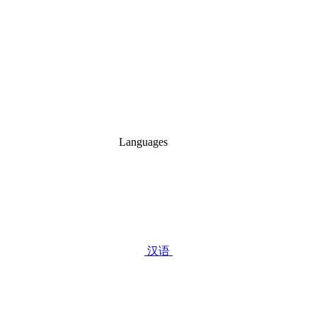
Languages
汉语