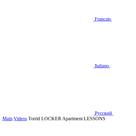
Français
Italiano
Русский
Main
Videos
Torrid LOCKER Apartment LESSONS