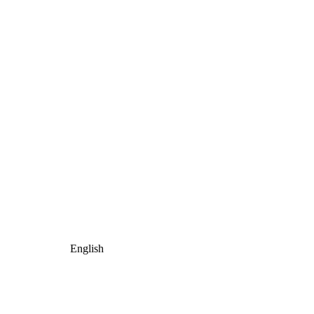
English