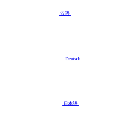
汉语
Deutsch
日本語